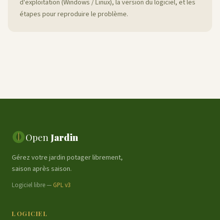
d'exploitation (Windows / Linux), la version du logiciel, et les
étapes pour reproduire le problème.
Open
Jardin
Gérez votre jardin potager librement,
saison après saison.
Logiciel libre —
GPL v3
LOGICIEL