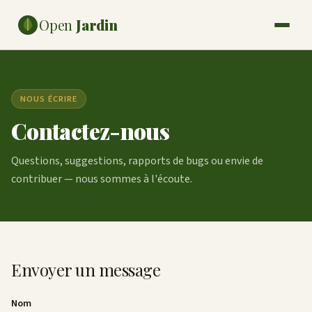
Télécharger
Open
Jardin
NOUS ÉCRIRE
Contactez-nous
Questions, suggestions, rapports de bugs ou envie de
contribuer — nous sommes à l'écoute.
Envoyer un message
Nom